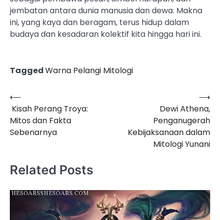
jembatan antara dunia manusia dan dewa. Makna
ini, yang kaya dan beragam, terus hidup dalam
budaya dan kesadaran kolektif kita hingga hari ini.
Tagged
Warna Pelangi Mitologi
⟵
⟶
Post
Kisah Perang Troya:
Dewi Athena,
navigation
Mitos dan Fakta
Penganugerah
Sebenarnya
Kebijaksanaan dalam
Mitologi Yunani
Related Posts