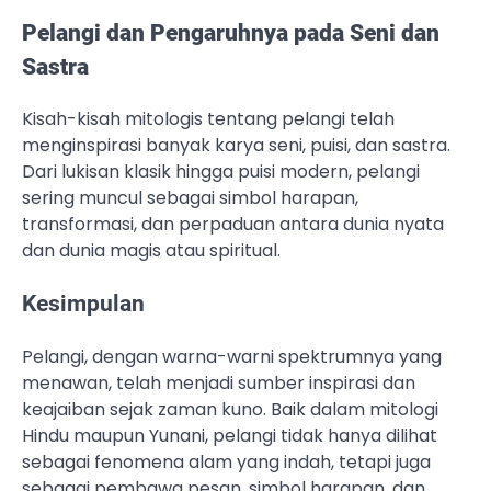
Pelangi dan Pengaruhnya pada Seni dan
Sastra
Kisah-kisah mitologis tentang pelangi telah
menginspirasi banyak karya seni, puisi, dan sastra.
Dari lukisan klasik hingga puisi modern, pelangi
sering muncul sebagai simbol harapan,
transformasi, dan perpaduan antara dunia nyata
dan dunia magis atau spiritual.
Kesimpulan
Pelangi, dengan warna-warni spektrumnya yang
menawan, telah menjadi sumber inspirasi dan
keajaiban sejak zaman kuno. Baik dalam mitologi
Hindu maupun Yunani, pelangi tidak hanya dilihat
sebagai fenomena alam yang indah, tetapi juga
sebagai pembawa pesan, simbol harapan, dan