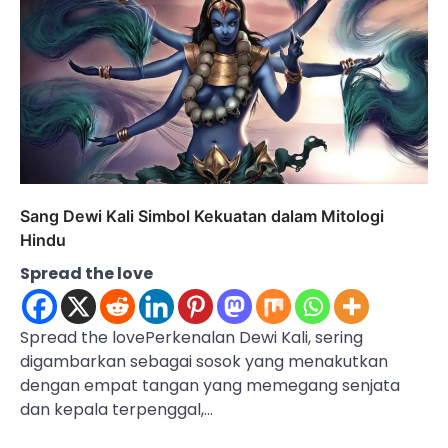
Sang Dewi Kali Simbol Kekuatan dalam Mitologi
Hindu
Spread the love
Spread the lovePerkenalan Dewi Kali, sering
digambarkan sebagai sosok yang menakutkan
dengan empat tangan yang memegang senjata
dan kepala terpenggal,…