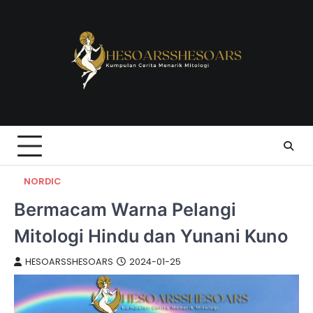
Skip
to
content
NORDIC
Bermacam Warna Pelangi
Mitologi Hindu dan Yunani Kuno
HESOARSSHESOARS
2024-01-25