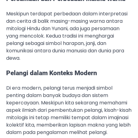
Meskipun terdapat perbedaan dalam interpretasi
dan cerita di balik masing-masing warna antara
mitologi Hindu dan Yunani, ada juga persamaan
yang mencolok. Kedua tradisi ini menghargai
pelangi sebagai simbol harapan, janji, dan
komunikasi antara dunia manusia dan dunia para
dewa.
Pelangi dalam Konteks Modern
Di era modern, pelangi terus menjadi simbol
penting dalam banyak budaya dan sistem
kepercayaan. Meskipun kita sekarang memahami
aspek ilmiah dari pembentukan pelangi, kisah-kisah
mitologis ini tetap memiliki tempat dalam imajinasi
kolektif kita, memberikan lapisan makna yang lebih
dalam pada pengalaman melihat pelangi.