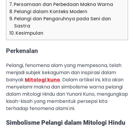
Persamaan dan Perbedaan Makna Warna
Pelangi dalam Konteks Modern
Pelangi dan Pengaruhnya pada Seni dan
Sastra
Kesimpulan
Perkenalan
Pelangi, fenomena alam yang mempesona, telah
menjadi subjek kekaguman dan inspirasi dalam
banyak
Mitologi kuno
. Dalam artikel ini, kita akan
menyelami makna dan simbolisme warna pelangi
dalam mitologi Hindu dan Yunani Kuno, mengungkap
kisah-kisah yang membentuk persepsi kita
terhadap fenomena alami ini.
Simbolisme Pelangi dalam Mitologi Hindu