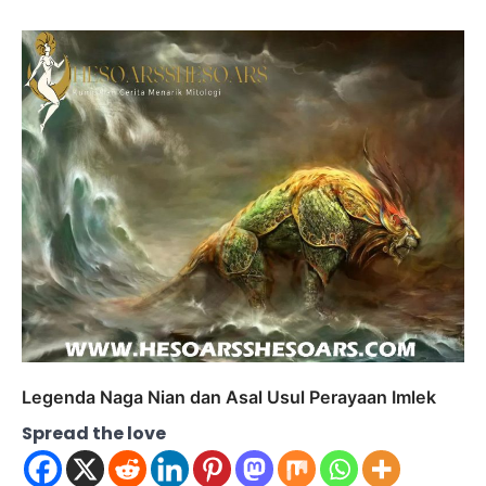
Legenda Naga Nian dan Asal Usul Perayaan Imlek
Spread the love