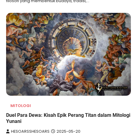
filosofi yang membentuk budaya, tradisi,…
MITOLOGI
Duel Para Dewa: Kisah Epik Perang Titan dalam Mitologi
Yunani
HESOARSSHESOARS
2025-05-20