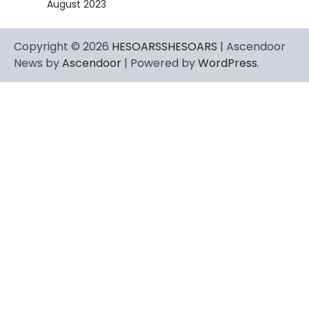
August 2023
Copyright © 2026
HESOARSSHESOARS
| Ascendoor
News by
Ascendoor
| Powered by
WordPress
.