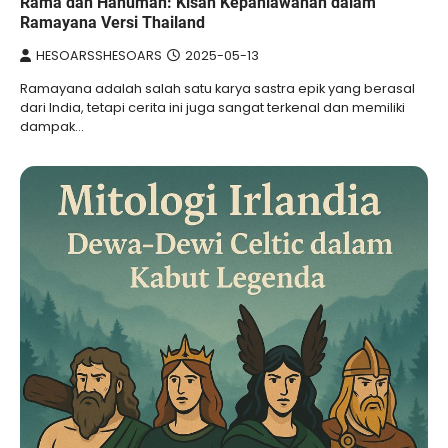
Rama dan Hanuman: Kisah Kepahlawanan dalam
Ramayana Versi Thailand
HESOARSSHESOARS
2025-05-13
Ramayana adalah salah satu karya sastra epik yang berasal
dari India, tetapi cerita ini juga sangat terkenal dan memiliki
dampak…