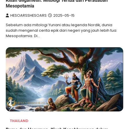
Kisah Gilgamesh: Mitologi Tertua dari Peradaban
Mesopotamia
HESOARSSHESOARS
2025-05-15
Sebelum ada mitologi Yunani atau legenda Nordik, dunia
sudah mengenal cerita epik dari negeri yang jauh lebih tua:
Mesopotamia. Di…
THAILAND