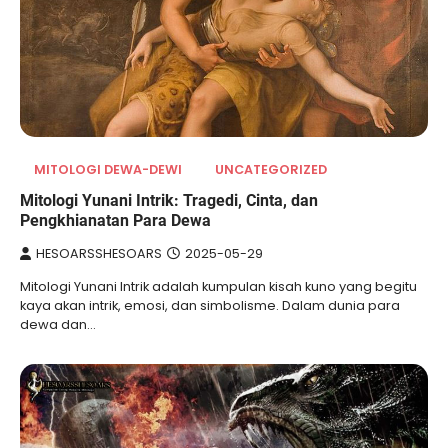
MITOLOGI DEWA-DEWI
UNCATEGORIZED
Mitologi Yunani Intrik: Tragedi, Cinta, dan
Pengkhianatan Para Dewa
HESOARSSHESOARS
2025-05-29
Mitologi Yunani Intrik ­adalah ­kumpulan kisah ­kuno yang ­begitu
kaya ­akan ­intrik, ­emosi, ­dan ­simbolisme. Dalam dunia para
dewa dan…