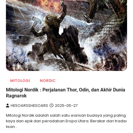
MITOLOGI
NORDIC
Mitologi Nordik : Perjalanan Thor, Odin, dan Akhir Dunia
Ragnarok
HESOARSSHESOARS
2025-05-27
Mitologi ­Nordik­ adalah salah satu warisan budaya ­yang ­paling
kaya ­dan ­epik dari ­peradaban Eropa Utara. Berakar dari tradisi
lisan…