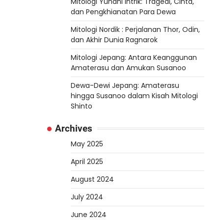
Mitologi Yunani Intrik: Tragedi, Cinta,
dan Pengkhianatan Para Dewa
Mitologi Nordik : Perjalanan Thor, Odin,
dan Akhir Dunia Ragnarok
Mitologi Jepang: Antara Keanggunan
Amaterasu dan Amukan Susanoo
Dewa-Dewi Jepang: Amaterasu
hingga Susanoo dalam Kisah Mitologi
Shinto
Archives
May 2025
April 2025
August 2024
July 2024
June 2024