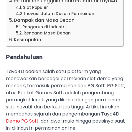
Permainan Unggulan dari PG Soft di Tayo4D
Slot Populer
Inovasi dalam Desain Permainan
Dampak dan Masa Depan
Pengaruh di Industri
Rencana Masa Depan
Kesimpulan
Pendahuluan
Tayo4D adalah salah satu platform yang
menawarkan berbagai permainan slot demo yang
menarik, termasuk permainan dari PG Soft. PG Soft,
atau Pocket Games Soft, adalah pengembang
perangkat lunak yang dikenal dengan permainan
slot inovatif dan berkualitas tinggi. Artikel ini akan
membahas sejarah dan pengembangan Tayo4D
Demo PG Soft
, dari awal mula hingga posisinya saat
ini di industri permainan online.