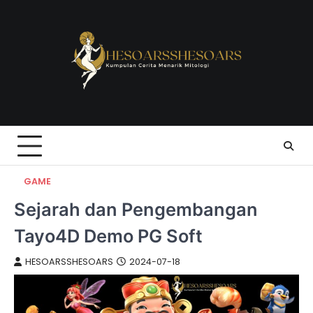
Skip
to
content
GAME
Sejarah dan Pengembangan
Tayo4D Demo PG Soft
HESOARSSHESOARS
2024-07-18