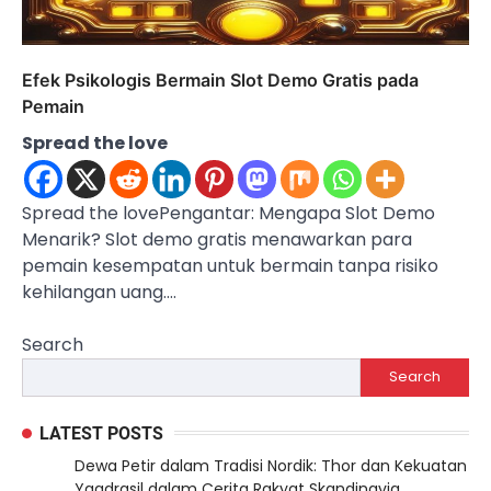
Efek Psikologis Bermain Slot Demo Gratis pada
Pemain
Spread the love
Spread the lovePengantar: Mengapa Slot Demo
Menarik? Slot demo gratis menawarkan para
pemain kesempatan untuk bermain tanpa risiko
kehilangan uang.…
Search
Search
LATEST POSTS
Dewa Petir dalam Tradisi Nordik: Thor dan Kekuatan
Yggdrasil dalam Cerita Rakyat Skandinavia