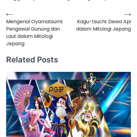
⟵
⟶
Post
Mengenal Oyamatsumi:
Kagu-tsuchi: Dewa Api
navigation
Pengawal Gunung dan
dalam Mitologi Jepang
Laut dalam Mitologi
Jepang
Related Posts