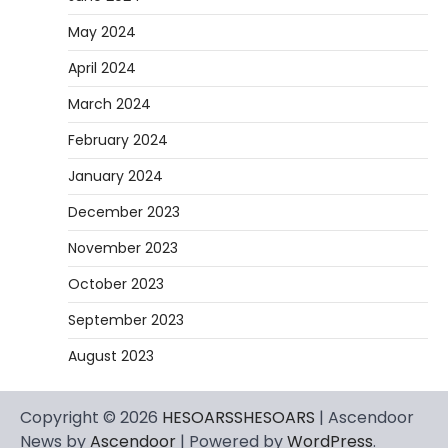
May 2024
April 2024
March 2024
February 2024
January 2024
December 2023
November 2023
October 2023
September 2023
August 2023
Copyright © 2026
HESOARSSHESOARS
| Ascendoor
News by
Ascendoor
| Powered by
WordPress
.