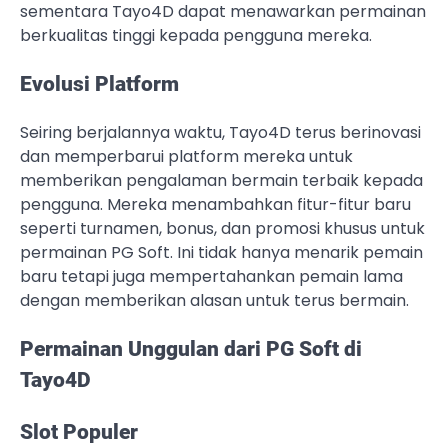
sementara Tayo4D dapat menawarkan permainan
berkualitas tinggi kepada pengguna mereka.
Evolusi Platform
Seiring berjalannya waktu, Tayo4D terus berinovasi
dan memperbarui platform mereka untuk
memberikan pengalaman bermain terbaik kepada
pengguna. Mereka menambahkan fitur-fitur baru
seperti turnamen, bonus, dan promosi khusus untuk
permainan PG Soft. Ini tidak hanya menarik pemain
baru tetapi juga mempertahankan pemain lama
dengan memberikan alasan untuk terus bermain.
Permainan Unggulan dari PG Soft di
Tayo4D
Slot Populer