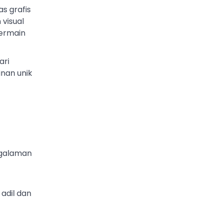
as grafis
 visual
ermain
ari
nan unik
ngalaman
adil dan