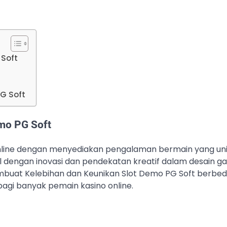
 Soft
G Soft
mo PG Soft
online dengan menyediakan pengalaman bermain yang un
dengan inovasi dan pendekatan kreatif dalam desain ga
embuat Kelebihan dan Keunikan Slot Demo PG Soft berbed
bagi banyak pemain kasino online.