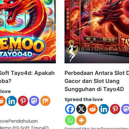
oft Tayo4d: Apakah
Perbedaan Antara Slot
oba?
Gacor dan Slot Uang
Sungguhan di Tayo4D
 love
Spread the love
 lovePendahuluan
demo PG Soft Tayo4D