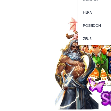
HERA
POSEIDON
ZEUS