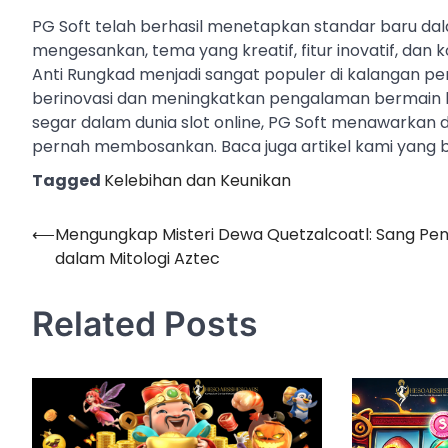
PG Soft telah berhasil menetapkan standar baru dal
mengesankan, tema yang kreatif, fitur inovatif, dan 
Anti Rungkad menjadi sangat populer di kalangan p
berinovasi dan meningkatkan pengalaman bermain ka
segar dalam dunia slot online, PG Soft menawarkan
pernah membosankan. Baca juga artikel kami yang 
Tagged
Kelebihan dan Keunikan
⟵
Mengungkap Misteri Dewa Quetzalcoatl: Sang Pen
Post
dalam Mitologi Aztec
navigation
Related Posts