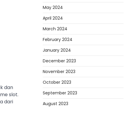
May 2024
April 2024
March 2024
February 2024
January 2024
December 2023
November 2023
October 2023
ik dan
September 2023
me slot.
a dari
August 2023