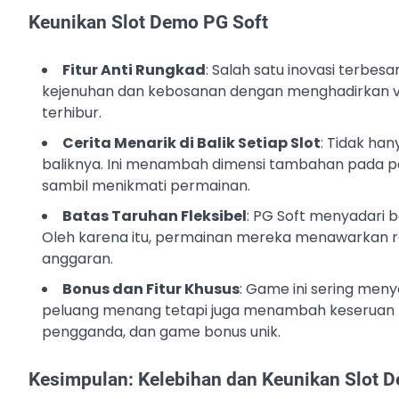
Keunikan Slot Demo PG Soft
Fitur Anti Rungkad
: Salah satu inovasi terbesa
kejenuhan dan kebosanan dengan menghadirkan var
terhibur.
Cerita Menarik di Balik Setiap Slot
: Tidak han
baliknya. Ini menambah dimensi tambahan pada p
sambil menikmati permainan.
Batas Taruhan Fleksibel
: PG Soft menyadari 
Oleh karena itu, permainan mereka menawarkan r
anggaran.
Bonus dan Fitur Khusus
: Game ini sering men
peluang menang tetapi juga menambah keseruan per
pengganda, dan game bonus unik.
Kesimpulan: Kelebihan dan Keunikan Slot 