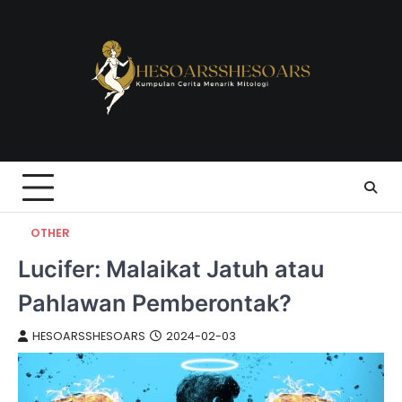
Skip
to
content
OTHER
Lucifer: Malaikat Jatuh atau
Pahlawan Pemberontak?
HESOARSSHESOARS
2024-02-03