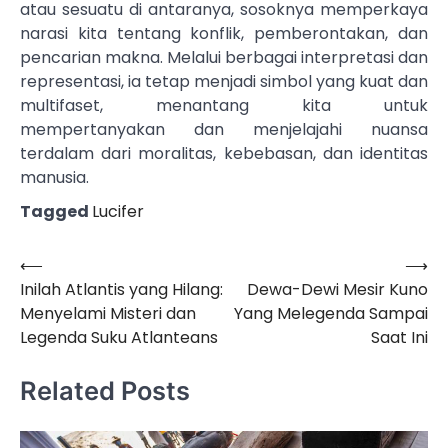
atau sesuatu di antaranya, sosoknya memperkaya
narasi kita tentang konflik, pemberontakan, dan
pencarian makna. Melalui berbagai interpretasi dan
representasi, ia tetap menjadi simbol yang kuat dan
multifaset, menantang kita untuk
mempertanyakan dan menjelajahi nuansa
terdalam dari moralitas, kebebasan, dan identitas
manusia.
Tagged
Lucifer
⟵
⟶
Post
Inilah Atlantis yang Hilang:
Dewa-Dewi Mesir Kuno
navigation
Menyelami Misteri dan
Yang Melegenda Sampai
Legenda Suku Atlanteans
Saat Ini
Related Posts