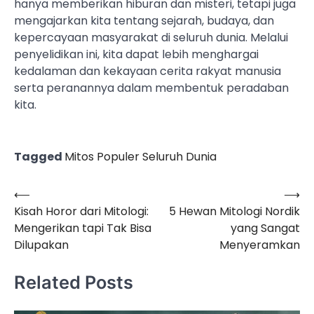
hanya memberikan hiburan dan misteri, tetapi juga
mengajarkan kita tentang sejarah, budaya, dan
kepercayaan masyarakat di seluruh dunia. Melalui
penyelidikan ini, kita dapat lebih menghargai
kedalaman dan kekayaan cerita rakyat manusia
serta peranannya dalam membentuk peradaban
kita.
Tagged
Mitos Populer Seluruh Dunia
⟵
⟶
Post
Kisah Horor dari Mitologi:
5 Hewan Mitologi Nordik
navigation
Mengerikan tapi Tak Bisa
yang Sangat
Dilupakan
Menyeramkan
Related Posts