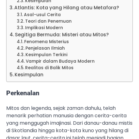
Kesimpulan
Atlantis: Kota yang Hilang atau Metafora?
Asal-usul Cerita
Teori dan Penemuan
Implikasi Modern
Segitiga Bermuda: Misteri atau Mitos?
Fenomena Misterius
Penjelasan Ilmiah
Kesimpulan Terkini
Vampir dalam Budaya Modern
Realitas di Balik Mitos
Kesimpulan
Perkenalan
Mitos dan legenda, sejak zaman dahulu, telah
menarik perhatian manusia dengan cerita-cerita
yang menggugah imajinasi. Dari danau-danau mistis
di Skotlandia hingga kota-kota kuno yang hilang di
dasar laut, cerita-cerita ini telah menjadi bagian