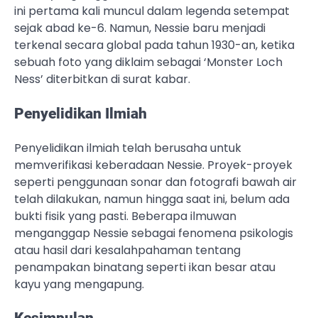
ini pertama kali muncul dalam legenda setempat
sejak abad ke-6. Namun, Nessie baru menjadi
terkenal secara global pada tahun 1930-an, ketika
sebuah foto yang diklaim sebagai ‘Monster Loch
Ness’ diterbitkan di surat kabar.
Penyelidikan Ilmiah
Penyelidikan ilmiah telah berusaha untuk
memverifikasi keberadaan Nessie. Proyek-proyek
seperti penggunaan sonar dan fotografi bawah air
telah dilakukan, namun hingga saat ini, belum ada
bukti fisik yang pasti. Beberapa ilmuwan
menganggap Nessie sebagai fenomena psikologis
atau hasil dari kesalahpahaman tentang
penampakan binatang seperti ikan besar atau
kayu yang mengapung.