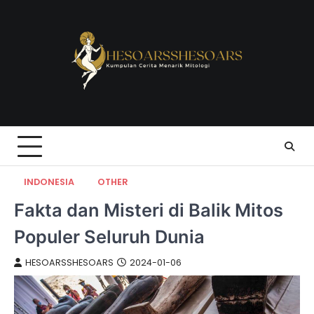
Skip
to
content
INDONESIA
OTHER
Fakta dan Misteri di Balik Mitos
Populer Seluruh Dunia
HESOARSSHESOARS
2024-01-06