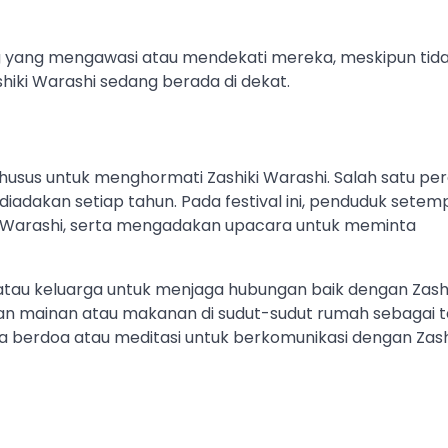
yang mengawasi atau mendekati mereka, meskipun tid
ashiki Warashi sedang berada di dekat.
husus untuk menghormati Zashiki Warashi. Salah satu pe
 diadakan setiap tahun. Pada festival ini, penduduk setem
Warashi, serta mengadakan upacara untuk meminta
idu atau keluarga untuk menjaga hubungan baik dengan Zash
an mainan atau makanan di sudut-sudut rumah sebagai 
berdoa atau meditasi untuk berkomunikasi dengan Zash