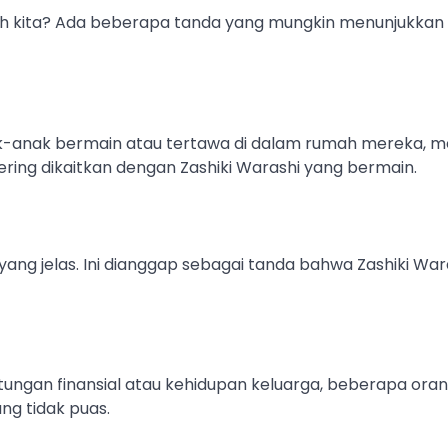
mah kita? Ada beberapa tanda yang mungkin menunjukkan
-anak bermain atau tertawa di dalam rumah mereka, m
 sering dikaitkan dengan Zashiki Warashi yang bermain.
ang jelas. Ini dianggap sebagai tanda bahwa Zashiki War
tungan finansial atau kehidupan keluarga, beberapa ora
ng tidak puas.