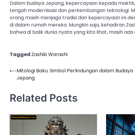
Dalam budaya Jepang, kepercayaan kepada makhluk m
tengah modernisasi dan perkembangan teknologi. Me
orang masih menjaga tradisi dan kepercayaan ini 
di dalam rumah mereka. Mungkin saja, kehadiran Zash
bahwa di balik dunia nyata yang kita lihat, masih ad
Tagged
Zashiki Warashi
⟵
Mitologi Baku: Simbol Perlindungan dalam Budaya
Post
Jepang
navigation
Related Posts