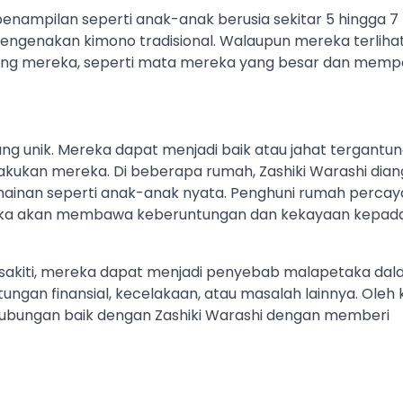
penampilan seperti anak-anak berusia sekitar 5 hingga 7 
engenakan kimono tradisional. Walaupun mereka terlihat
ntang mereka, seperti mata mereka yang besar dan memp
ang unik. Mereka dapat menjadi baik atau jahat tergantu
kan mereka. Di beberapa rumah, Zashiki Warashi dia
mainan seperti anak-anak nyata. Penghuni rumah perca
reka akan membawa keberuntungan dan kekayaan kepad
 disakiti, mereka dapat menjadi penyebab malapetaka da
ungan finansial, kecelakaan, atau masalah lainnya. Oleh
hubungan baik dengan Zashiki Warashi dengan memberi