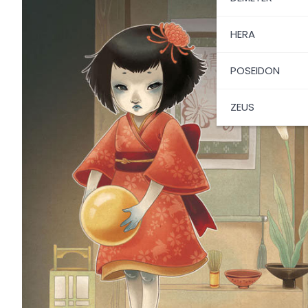
HERA
POSEIDON
ZEUS