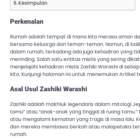
Kesimpulan
Perkenalan
Rumah adalah tempat di mana kita merasa aman da
bersama keluarga dan teman-teman. Namun, di bali
dalam rumah, terkadang ada juga kehadiran yang tid
merinding. Salah satu entitas mistis yang sering dikai
menjelajahi kehadiran mistis Zashiki Warashi di s
kita. Kunjungi halaman ini untuk menemukan Artikel t
Asal Usul Zashiki Warashi
Zashiki adalah makhluk legendaris dalam mitologi J
tamu” atau “anak-anak yang tinggal di ruang tamu.
atau mengalami kematian yang tragis di masa lalu. 
dan mereka membawa berkah atau malapetaka terg
rumah.