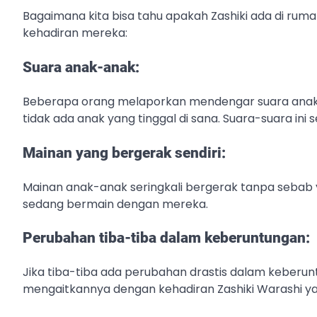
Bagaimana kita bisa tahu apakah Zashiki ada di ru
kehadiran mereka:
Suara anak-anak:
Beberapa orang melaporkan mendengar suara anak
tidak ada anak yang tinggal di sana. Suara-suara ini
Mainan yang bergerak sendiri:
Mainan anak-anak seringkali bergerak tanpa sebab y
sedang bermain dengan mereka.
Perubahan tiba-tiba dalam keberuntungan:
Jika tiba-tiba ada perubahan drastis dalam keberun
mengaitkannya dengan kehadiran Zashiki Warashi ya