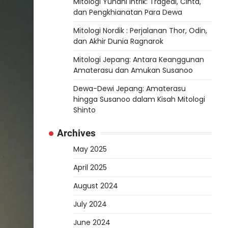
Mitologi Yunani Intrik: Tragedi, Cinta,
dan Pengkhianatan Para Dewa
Mitologi Nordik : Perjalanan Thor, Odin,
dan Akhir Dunia Ragnarok
Mitologi Jepang: Antara Keanggunan
Amaterasu dan Amukan Susanoo
Dewa-Dewi Jepang: Amaterasu
hingga Susanoo dalam Kisah Mitologi
Shinto
Archives
May 2025
April 2025
August 2024
July 2024
June 2024