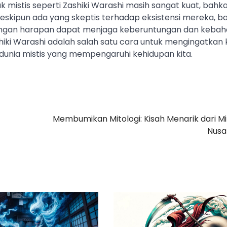
istis seperti Zashiki Warashi masih sangat kuat, bahka
skipun ada yang skeptis terhadap eksistensi mereka, b
dengan harapan dapat menjaga keberuntungan dan kebah
iki Warashi adalah salah satu cara untuk mengingatkan 
a dunia mistis yang mempengaruhi kehidupan kita.
Membumikan Mitologi: Kisah Menarik dari Mi
Nusa