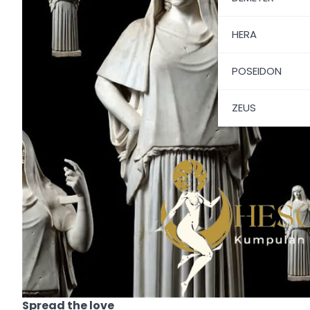
HERA
POSEIDON
ZEUS
Spread the love