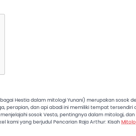
ebagai Hestia dalam mitologi Yunani) merupakan sosok d
, perapian, dan api abadi ini memiliki tempat tersendiri
 menjelajahi sosok Vesta, pentingnya dalam mitologi, dan
kel kami yang berjudul Pencarian Raja Arthur: Kisah
Mitolo