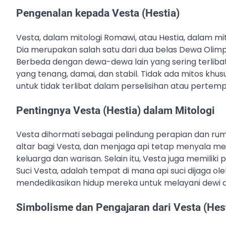
Pengenalan kepada Vesta (Hestia)
Vesta, dalam mitologi Romawi, atau Hestia, dalam mit
Dia merupakan salah satu dari dua belas Dewa Olim
Berbeda dengan dewa-dewa lain yang sering terlibat
yang tenang, damai, dan stabil. Tidak ada mitos khu
untuk tidak terlibat dalam perselisihan atau pertem
Pentingnya Vesta (Hestia) dalam Mitologi
Vesta dihormati sebagai pelindung perapian dan rum
altar bagi Vesta, dan menjaga api tetap menyala me
keluarga dan warisan. Selain itu, Vesta juga memilik
Suci Vesta, adalah tempat di mana api suci dijaga ol
mendedikasikan hidup mereka untuk melayani dewi d
Simbolisme dan Pengajaran dari Vesta (Hes