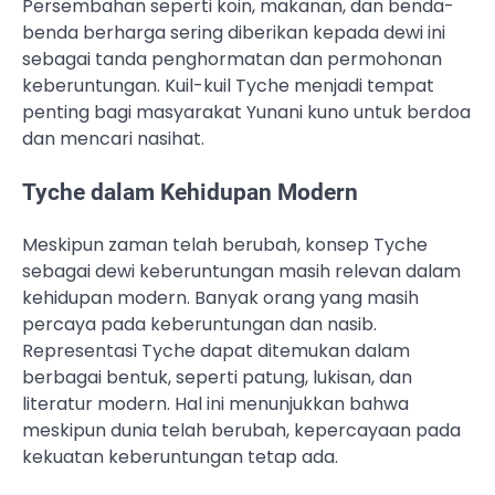
Persembahan seperti koin, makanan, dan benda-
benda berharga sering diberikan kepada dewi ini
sebagai tanda penghormatan dan permohonan
keberuntungan. Kuil-kuil Tyche menjadi tempat
penting bagi masyarakat Yunani kuno untuk berdoa
dan mencari nasihat.
Tyche dalam Kehidupan Modern
Meskipun zaman telah berubah, konsep Tyche
sebagai dewi keberuntungan masih relevan dalam
kehidupan modern. Banyak orang yang masih
percaya pada keberuntungan dan nasib.
Representasi Tyche dapat ditemukan dalam
berbagai bentuk, seperti patung, lukisan, dan
literatur modern. Hal ini menunjukkan bahwa
meskipun dunia telah berubah, kepercayaan pada
kekuatan keberuntungan tetap ada.