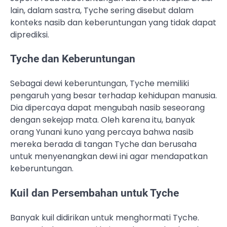
lain, dalam sastra, Tyche sering disebut dalam
konteks nasib dan keberuntungan yang tidak dapat
diprediksi.
Tyche dan Keberuntungan
Sebagai dewi keberuntungan, Tyche memiliki
pengaruh yang besar terhadap kehidupan manusia.
Dia dipercaya dapat mengubah nasib seseorang
dengan sekejap mata. Oleh karena itu, banyak
orang Yunani kuno yang percaya bahwa nasib
mereka berada di tangan Tyche dan berusaha
untuk menyenangkan dewi ini agar mendapatkan
keberuntungan.
Kuil dan Persembahan untuk Tyche
Banyak kuil didirikan untuk menghormati Tyche.