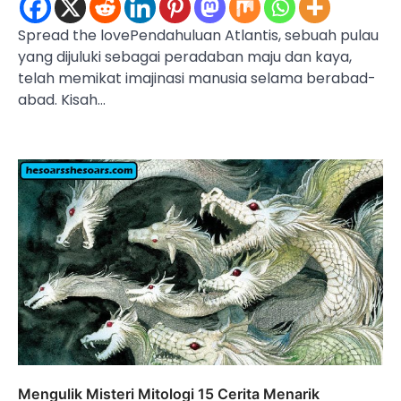
Spread the lovePendahuluan Atlantis, sebuah pulau
yang dijuluki sebagai peradaban maju dan kaya,
telah memikat imajinasi manusia selama berabad-
abad. Kisah…
Mengulik Misteri Mitologi 15 Cerita Menarik