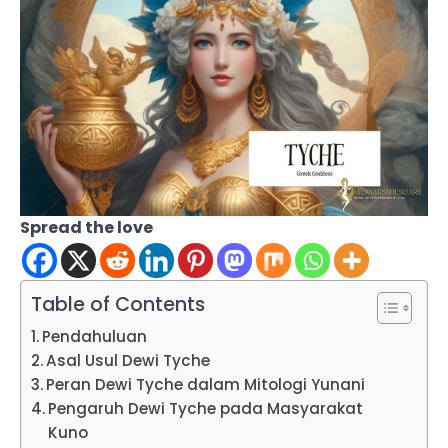
Spread the love
Table of Contents
Pendahuluan
Asal Usul Dewi Tyche
Peran Dewi Tyche dalam Mitologi Yunani
Pengaruh Dewi Tyche pada Masyarakat
Kuno