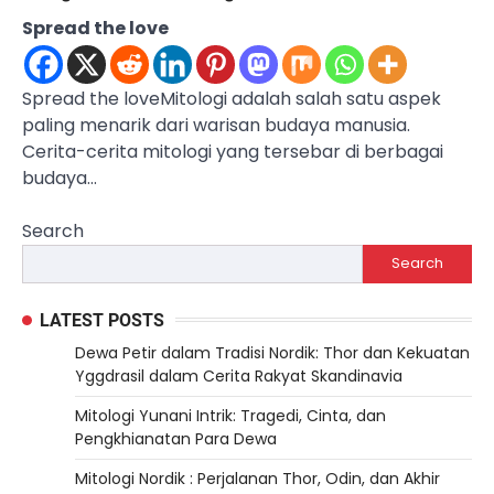
Spread the love
Spread the loveMitologi adalah salah satu aspek
paling menarik dari warisan budaya manusia.
Cerita-cerita mitologi yang tersebar di berbagai
budaya…
Search
Search
LATEST POSTS
Dewa Petir dalam Tradisi Nordik: Thor dan Kekuatan
Yggdrasil dalam Cerita Rakyat Skandinavia
Mitologi Yunani Intrik: Tragedi, Cinta, dan
Pengkhianatan Para Dewa
Mitologi Nordik : Perjalanan Thor, Odin, dan Akhir