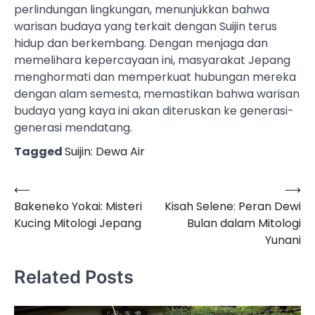
perlindungan lingkungan, menunjukkan bahwa
warisan budaya yang terkait dengan Suijin terus
hidup dan berkembang. Dengan menjaga dan
memelihara kepercayaan ini, masyarakat Jepang
menghormati dan memperkuat hubungan mereka
dengan alam semesta, memastikan bahwa warisan
budaya yang kaya ini akan diteruskan ke generasi-
generasi mendatang.
Tagged
Suijin: Dewa Air
⟵
⟶
Post
Bakeneko Yokai: Misteri
Kisah Selene: Peran Dewi
navigation
Kucing Mitologi Jepang
Bulan dalam Mitologi
Yunani
Related Posts