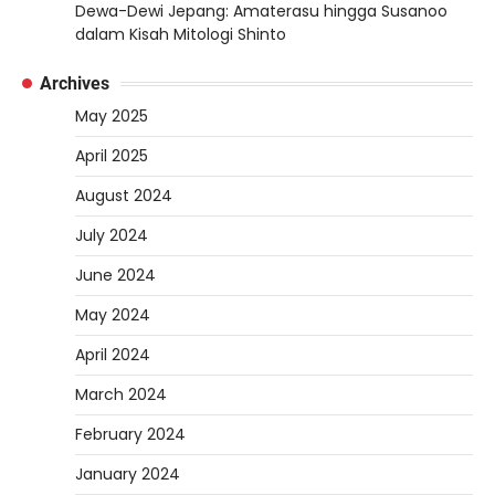
Dewa-Dewi Jepang: Amaterasu hingga Susanoo
dalam Kisah Mitologi Shinto
Archives
May 2025
April 2025
August 2024
July 2024
June 2024
May 2024
April 2024
March 2024
February 2024
January 2024