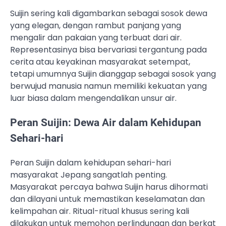
Suijin sering kali digambarkan sebagai sosok dewa
yang elegan, dengan rambut panjang yang
mengalir dan pakaian yang terbuat dari air.
Representasinya bisa bervariasi tergantung pada
cerita atau keyakinan masyarakat setempat,
tetapi umumnya Suijin dianggap sebagai sosok yang
berwujud manusia namun memiliki kekuatan yang
luar biasa dalam mengendalikan unsur air.
Peran Suijin: Dewa Air dalam Kehidupan
Sehari-hari
Peran Suijin dalam kehidupan sehari-hari
masyarakat Jepang sangatlah penting.
Masyarakat percaya bahwa Suijin harus dihormati
dan dilayani untuk memastikan keselamatan dan
kelimpahan air. Ritual-ritual khusus sering kali
dilakukan untuk memohon perlindungan dan berkat