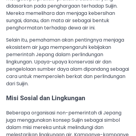
didasarkan pada penghargaan terhadap Suijin.
Mereka memelihara dan menjaga kebersihan
sungai, danau, dan mata air sebagai bentuk
penghormatan terhadap dewa air ini.
Selain itu, pemahaman akan pentingnya menjaga
ekosistem air juga mempengaruhi kebijakan
pemerintah Jepang dalam perlindungan
lingkungan. Upaya-upaya konservasi air dan
pengelolaan sumber daya alam dipandang sebagai
cara untuk memperoleh berkat dan perlindungan
dari Suijin.
Misi Sosial dan Lingkungan
Beberapa organisasi non-pemerintah di Jepang
juga menggunakan konsep Suijin sebagai simbol
dalam misi mereka untuk melindungi dan
melestarikan lingkungan air. Kampanye-kampanye