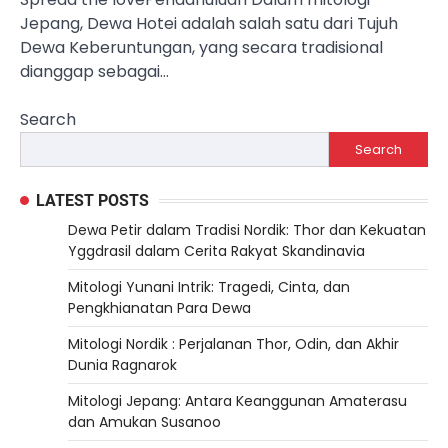
Jepang, Dewa Hotei adalah salah satu dari Tujuh
Dewa Keberuntungan, yang secara tradisional
dianggap sebagai…
Search
Search
LATEST POSTS
Dewa Petir dalam Tradisi Nordik: Thor dan Kekuatan
Yggdrasil dalam Cerita Rakyat Skandinavia
Mitologi Yunani Intrik: Tragedi, Cinta, dan
Pengkhianatan Para Dewa
Mitologi Nordik : Perjalanan Thor, Odin, dan Akhir
Dunia Ragnarok
Mitologi Jepang: Antara Keanggunan Amaterasu
dan Amukan Susanoo