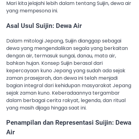
Mari kita jelajahi lebih dalam tentang Suijin, dewa air
yang mempesona ini.
Asal Usul Suijin: Dewa Air
Dalam mitologi Jepang, Suijin dianggap sebagai
dewa yang mengendalikan segala yang berkaitan
dengan air, termasuk sungai, danau, mata air,
bahkan hujan. Konsep Suijin berasal dari
kepercayaan kuno Jepang yang sudah ada sejak
zaman prasejarah, dan dewa ini telah menjadi
bagian integral dari kehidupan masyarakat Jepang
sejak zaman kuno. Keberadaannya tergambar
dalam berbagai cerita rakyat, legenda, dan ritual
yang masih dijaga hingga saat ini.
Penampilan dan Representasi Suijin: Dewa
Air