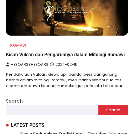
ROMAWI
Kisah Vulcan dan Pengaruhnya dalam Mitologi Romawi
HESOARSSHESOARS
2024-02-15
Pendahuluan Vulcan, dewa api, pandai besi, dan gunung
berapi dalam mitologi Romawi, merupakan simbol dualitas
alam—pembawa kehancuran sekaligus pencipta kehidupan.…
Search
Search
LATEST POSTS