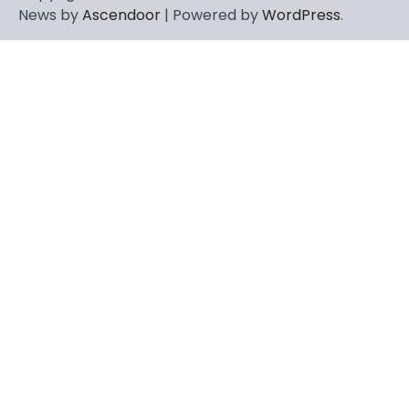
News by
Ascendoor
| Powered by
WordPress
.