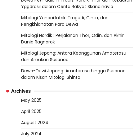
Dewa Petir dalam Tradisi Nordik: Thor dan Kekuatan
Yggdrasil dalam Cerita Rakyat Skandinavia
Mitologi Yunani Intrik: Tragedi, Cinta, dan
Pengkhianatan Para Dewa
Mitologi Nordik : Perjalanan Thor, Odin, dan Akhir
Dunia Ragnarok
Mitologi Jepang: Antara Keanggunan Amaterasu
dan Amukan Susanoo
Dewa-Dewi Jepang: Amaterasu hingga Susanoo
dalam Kisah Mitologi Shinto
Archives
May 2025
April 2025
August 2024
July 2024