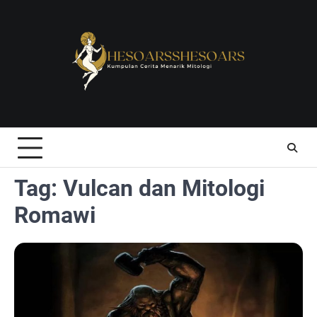
Skip
to
content
Tag:
Vulcan dan Mitologi
Romawi