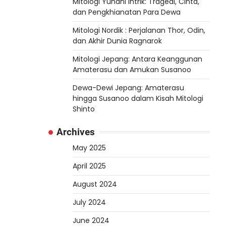
Mitologi Yunani Intrik: Tragedi, Cinta,
dan Pengkhianatan Para Dewa
Mitologi Nordik : Perjalanan Thor, Odin,
dan Akhir Dunia Ragnarok
Mitologi Jepang: Antara Keanggunan
Amaterasu dan Amukan Susanoo
Dewa-Dewi Jepang: Amaterasu
hingga Susanoo dalam Kisah Mitologi
Shinto
Archives
May 2025
April 2025
August 2024
July 2024
June 2024