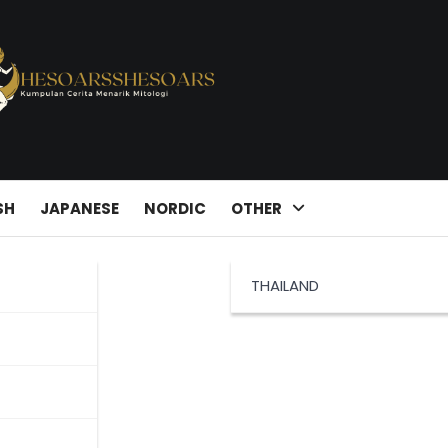
SH
JAPANESE
NORDIC
OTHER
THAILAND