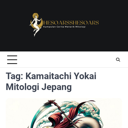
Skip
to
content
Tag:
Kamaitachi Yokai
Mitologi Jepang