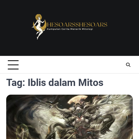
Skip
to
content
Tag:
Iblis dalam Mitos