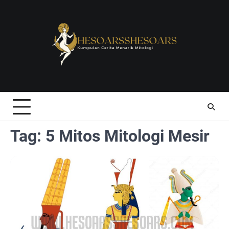
Skip
to
content
Tag:
5 Mitos Mitologi Mesir