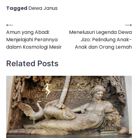
Tagged
Dewa Janus
⟵
⟶
Post
Amun yang Abadi:
Menelusuri Legenda Dewa
navigation
Menjelajahi Perannya
Jizo: Pelindung Anak-
dalam Kosmologi Mesir
Anak dan Orang Lemah
Related Posts