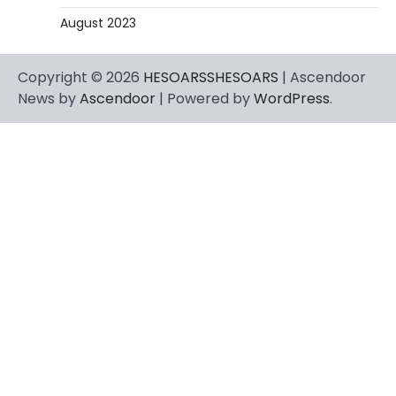
August 2023
Copyright © 2026
HESOARSSHESOARS
| Ascendoor
News by
Ascendoor
| Powered by
WordPress
.