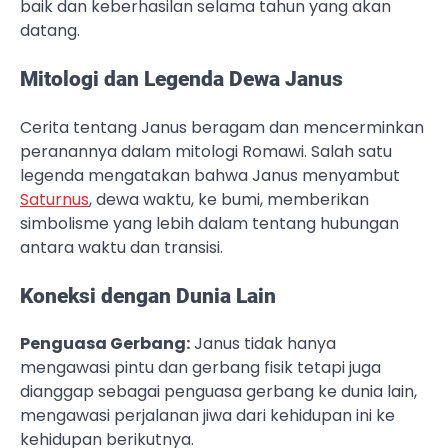
baik dan keberhasilan selama tahun yang akan
datang.
Mitologi dan Legenda Dewa Janus
Cerita tentang Janus beragam dan mencerminkan
peranannya dalam mitologi Romawi. Salah satu
legenda mengatakan bahwa Janus menyambut
Saturnus
, dewa waktu, ke bumi, memberikan
simbolisme yang lebih dalam tentang hubungan
antara waktu dan transisi.
Koneksi dengan Dunia Lain
Penguasa Gerbang:
Janus tidak hanya
mengawasi pintu dan gerbang fisik tetapi juga
dianggap sebagai penguasa gerbang ke dunia lain,
mengawasi perjalanan jiwa dari kehidupan ini ke
kehidupan berikutnya.