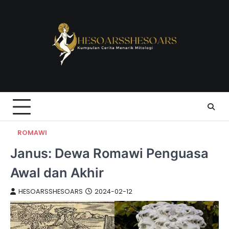
Skip
to
content
ROMAWI
Janus: Dewa Romawi Penguasa
Awal dan Akhir
HESOARSSHESOARS
2024-02-12